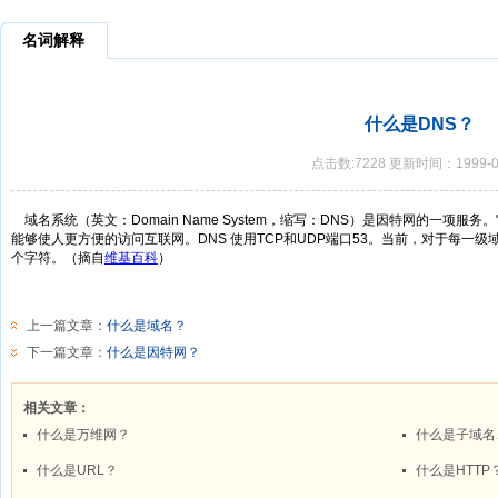
名词解释
什么是DNS？
点击数:7228 更新时间：1999-0
域名系统（英文：Domain Name System，缩写：DNS）是因特网的一项
能够使人更方便的访问互联网。DNS 使用TCP和UDP端口53。当前，对于每一级
个字符。（摘自
维基百科
）
上一篇文章：
什么是域名？
下一篇文章：
什么是因特网？
相关文章：
什么是万维网？
什么是子域名
什么是URL？
什么是HTTP