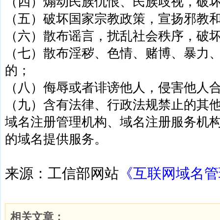
（四）煽动民族仇恨、民族歧视，破
（五）破坏国家宗教政策，宣扬邪教
（六）散布谣言，扰乱社会秩序，破
（七）散布淫秽、色情、赌博、暴力
的
；
（八）侮辱或者诽谤他人，侵害他人
（九）含有法律、行政法规禁止的其
域名注册管理机构、域名注册服务机
的域名提供服务。
来源：工信部网站
《互联网域名管
相关文章：