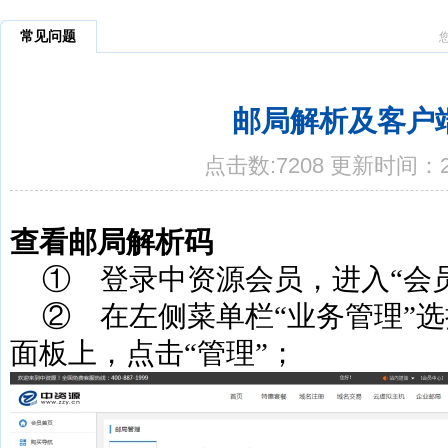
常见问题
邮局解析及客户
点击数:7208 更新时间：20
查看邮局解析码
①
登录中资源会员，进入
“会
②
在左侧菜单栏
“业务管理”
面板上，点击“管理”；