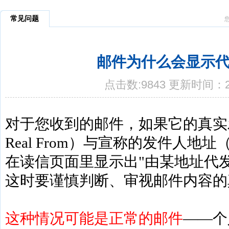
常见问题
邮件为什么会显示
点击数:9843 更新时间：20
对于您收到的邮件，如果它的真实发送
Real From）与宣称的发件人地址
在读信页面里显示出"由某地址代
这时要谨慎判断、审视邮件内容的
这种情况可能是正常的邮件
——个