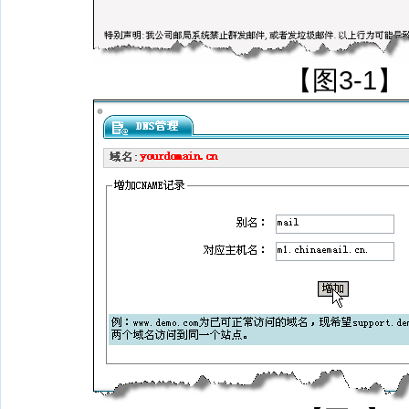
【图3-1】