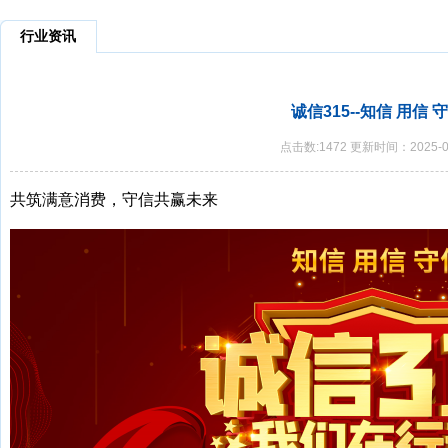
行业资讯
诚信315--知信 用信 
点击数:1472 更新时间：2025-0
共筑满意消费，守信共赢未来