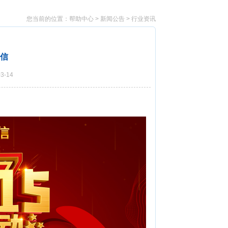
您当前的位置：
帮助中心
>
新闻公告
>
行业资讯
守信
3-14