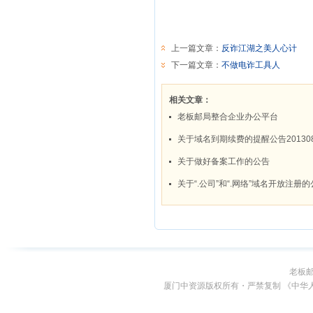
老板
厦门中资源版权所有・严禁复制 《中华