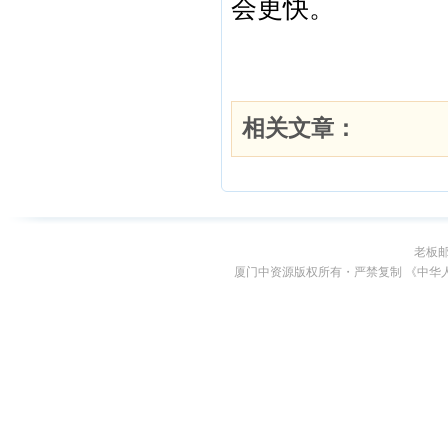
老板
厦门中资源版权所有・严禁复制 《中华