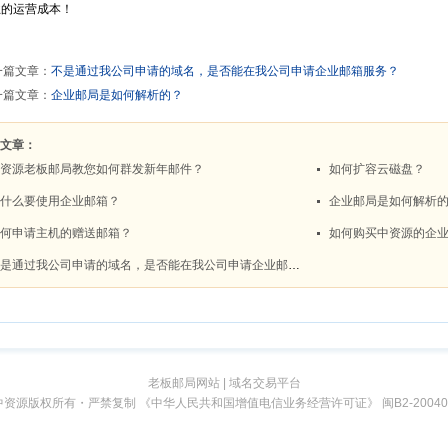
老板邮局网站
|
域名交易平台
中资源版权所有・严禁复制 《中华人民共和国增值电信业务经营许可证》
闽B2-20040