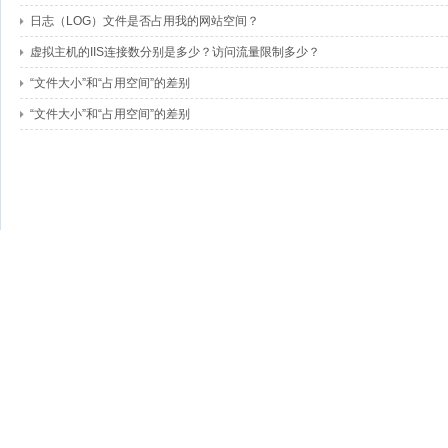
日志（LOG）文件是否占用我的网站空间？
虚拟主机的IIS连接数分别是多少？访问流量限制多少？
“文件大小”和“占用空间”的差别
“文件大小”和“占用空间”的差别